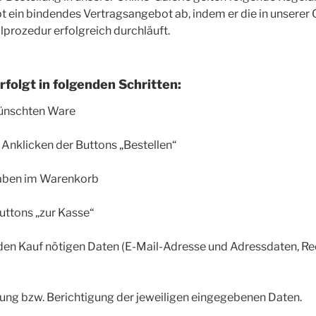
t ein bindendes Vertragsangebot ab, indem er die in unserer 
prozedur erfolgreich durchläuft.
rfolgt in folgenden Schritten:
wünschten Ware
 Anklicken der Buttons „Bestellen“
gaben im Warenkorb
uttons „zur Kasse“
r den Kauf nötigen Daten (E-Mail-Adresse und Adressdaten, R
ung bzw. Berichtigung der jeweiligen eingegebenen Daten.