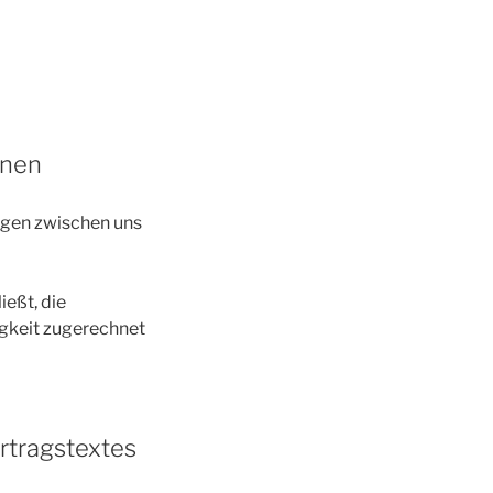
onen
ngen zwischen uns
ießt, die
igkeit zugerechnet
rtragstextes