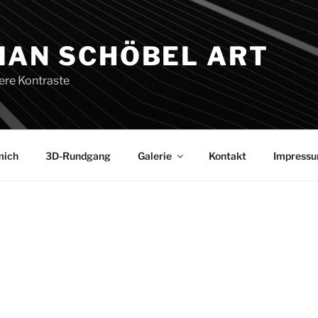
IAN SCHÖBEL ART
ere Kontraste
mich
3D-Rundgang
Galerie
Kontakt
Impress