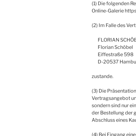
(1) Die folgenden R
Online-Galerie https
(2) Im Falle des Ve
FLORIAN SCHÖ
Florian Schöbel
Eiffestraße 598
D-20537 Hambu
zustande.
(3) Die Präsentation
Vertragsangebot uns
sondern sind nur ei
der Bestellung der 
Abschluss eines Ka
(4) Bei Eingang ein