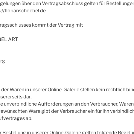
egelungen über den Vertragsabschluss gelten für Bestellunge
://florianschoebel.de
rtragsschlusses kommt der Vertrag mit
BEL ART
rg
 der Waren in unserer Online-Galerie stellen kein rechtlich b
ererseits dar,
ne unverbindliche Aufforderungen an den Verbraucher, Waren 
gewünschten Ware gibt der Verbraucher ein für ihn verbindli
ufvertrages ab.
er Bestellung in unserer Online-Galerie gelten folgende Regel