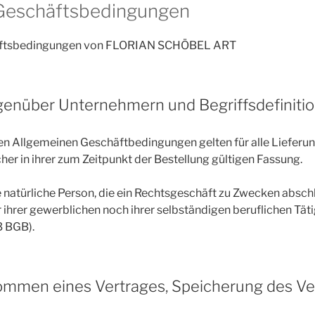
Geschäftsbedingungen
äftsbedingungen von FLORIAN SCHÖBEL ART
genüber Unternehmern und Begriffsdefiniti
den Allgemeinen Geschäftbedingungen gelten für alle Lieferu
er in ihrer zum Zeitpunkt der Bestellung gültigen Fassung.
e natürliche Person, die ein Rechtsgeschäft zu Zwecken abschl
hrer gewerblichen noch ihrer selbständigen beruflichen Tät
3 BGB).
mmen eines Vertrages, Speicherung des Ve