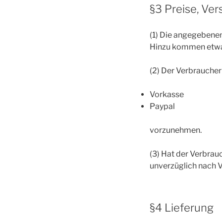
§3 Preise, Ver
(1) Die angegebenen
Hinzu kommen etwa
(2) Der Verbraucher
Vorkasse
Paypal
vorzunehmen.
(3) Hat der Verbrauc
unverzüglich nach V
§4 Lieferung