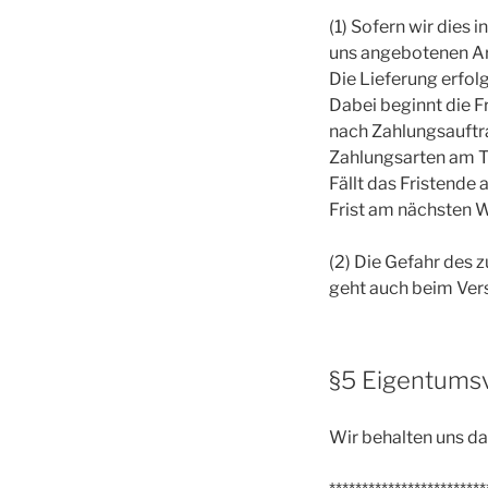
(1) Sofern wir dies
uns angebotenen Art
Die Lieferung erfol
Dabei beginnt die F
nach Zahlungsauftra
Zahlungsarten am Ta
Fällt das Fristende
Frist am nächsten 
(2) Die Gefahr des 
geht auch beim Vers
§5 Eigentums
Wir behalten uns da