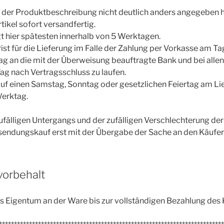
 in der Produktbeschreibung nicht deutlich anders angegeben h
ikel sofort versandfertig.
gt hier spätesten innerhalb von 5 Werktagen.
rist für die Lieferung im Falle der Zahlung per Vorkasse am Ta
g an die mit der Überweisung beauftragte Bank und bei alle
g nach Vertragsschluss zu laufen.
 auf einen Samstag, Sonntag oder gesetzlichen Feiertag am Lie
Werktag.
zufälligen Untergangs und der zufälligen Verschlechterung de
endungskauf erst mit der Übergabe der Sache an den Käufer 
vorbehalt
s Eigentum an der Ware bis zur vollständigen Bezahlung des 