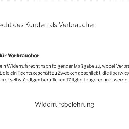
***************************************************************************
echt des Kunden als Verbraucher:
für Verbraucher
 ein Widerrufsrecht nach folgender Maßgabe zu, wobei Verbr
st, die ein Rechtsgeschäft zu Zwecken abschließt, die überwie
hrer selbständigen beruflichen Tätigkeit zugerechnet werde
Widerrufsbelehrung