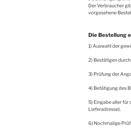
Der Verbraucher gib
vorgesehene Bestell
Die Bestellung e
1) Auswahl der ge
2) Bestätigen durch
3) Prüfung der An
4) Betätigung des B
5) Eingabe aller fü
Lieferadresse).
6) Nochmalige Prüf