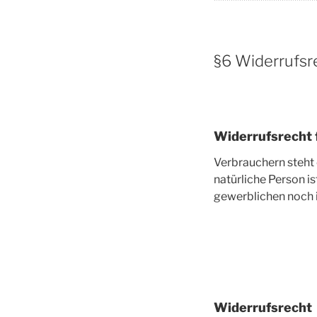
************************
§6 Widerrufsr
Widerrufsrecht 
Verbrauchern steht
natürliche Person i
gewerblichen noch i
Widerrufsrecht