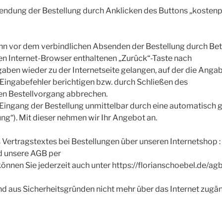
endung der Bestellung durch Anklicken des Buttons „kostenpf
nn vor dem verbindlichen Absenden der Bestellung durch Bet
n Internet-Browser enthaltenen „Zurück“-Taste nach
gaben wieder zu der Internetseite gelangen, auf der die Ang
Eingabefehler berichtigen bzw. durch Schließen des
en Bestellvorgang abbrechen.
Eingang der Bestellung unmittelbar durch eine automatisch g
ng“). Mit dieser nehmen wir Ihr Angebot an.
 Vertragstextes bei Bestellungen über unseren Internetshop 
nd unsere AGB per
können Sie jederzeit auch unter https://florianschoebel.de/ag
ind aus Sicherheitsgründen nicht mehr über das Internet zugän