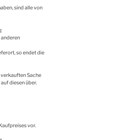
aben, sind alle von
g
n anderen
ferort, so endet die
r verkauften Sache
auf diesen über.
Kaufpreises vor.